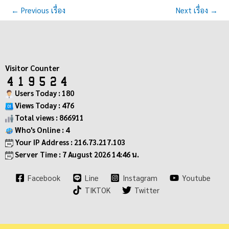
←
Previous เรื่อง
Next เรื่อง
→
Visitor Counter
Users Today : 180
Views Today : 476
Total views : 866911
Who's Online : 4
Your IP Address : 216.73.217.103
Server Time : 7 August 2026 14:46 น.
Facebook
Line
Instagram
Youtube
TIKTOK
Twitter