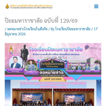
Skip
to
content
ปิยะมหาราชาลัย ฉบับที่ 129/69
/
จดหมายข่าวโรงเรียนในสังกัด
/ By
โรงเรียนปิยะมหาราชาลัย
/
17
มิถุนายน 2026