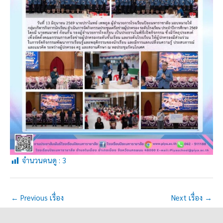
จำนวนคนดู :
3
←
Previous เรื่อง
Next เรื่อง
→