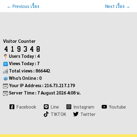
←
Previous เรื่อง
Next เรื่อง
→
Visitor Counter
Users Today : 4
Views Today : 7
Total views : 866442
Who's Online : 0
Your IP Address : 216.73.217.179
Server Time : 7 August 2026 4:08 น.
Facebook
Line
Instagram
Youtube
TIKTOK
Twitter