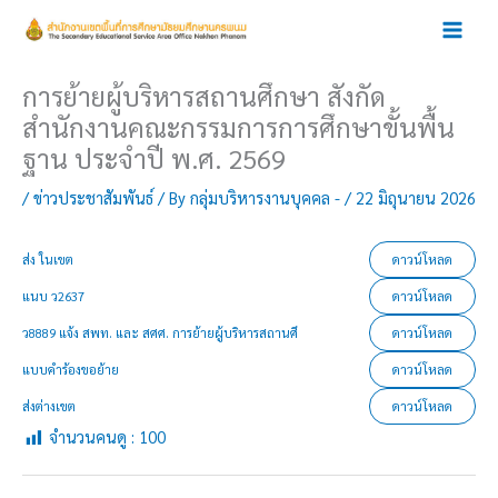
Skip
to
content
การย้ายผู้บริหารสถานศึกษา สังกัด
สำนักงานคณะกรรมการการศึกษาขั้นพื้น
ฐาน ประจำปี พ.ศ. 2569
/
ข่าวประชาสัมพันธ์
/ By
กลุ่มบริหารงานบุคคล -
/
22 มิถุนายน 2026
ส่ง ในเขต
ดาวน์โหลด
แนบ ว2637
ดาวน์โหลด
ว8889 แจ้ง สพท. และ สศศ. การย้ายผู้บริหารสถานศึ
ดาวน์โหลด
แบบคำร้องขอย้าย
ดาวน์โหลด
ส่งต่างเขต
ดาวน์โหลด
จำนวนคนดู :
100