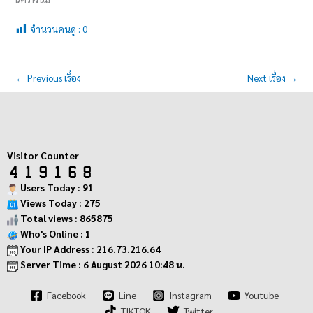
จำนวนคนดู :
0
←
Previous เรื่อง
Next เรื่อง
→
Visitor Counter
Users Today : 91
Views Today : 275
Total views : 865875
Who's Online : 1
Your IP Address : 216.73.216.64
Server Time : 6 August 2026 10:48 น.
Facebook
Line
Instagram
Youtube
TIKTOK
Twitter