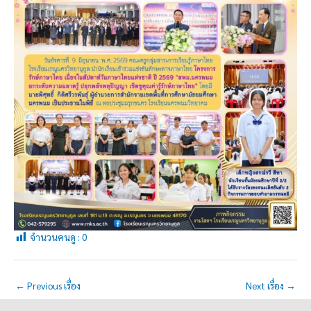
จำนวนคนดู :
0
←
Previous เรื่อง
Next เรื่อง
→