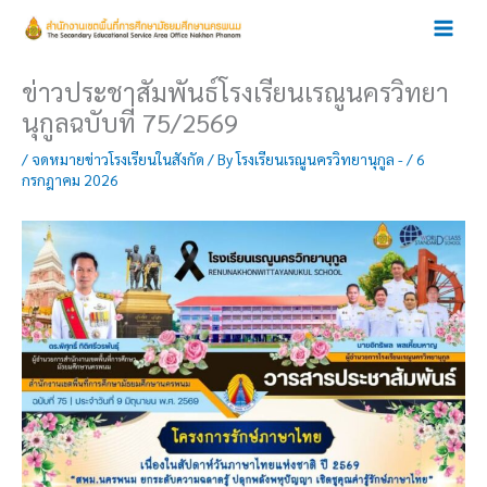
Skip
to
content
ข่าวประชาสัมพันธ์โรงเรียนเรณูนครวิทยา
นุกูลฉบับที่ 75/2569
/
จดหมายข่าวโรงเรียนในสังกัด
/ By
โรงเรียนเรณูนครวิทยานุกูล -
/
6
กรกฎาคม 2026