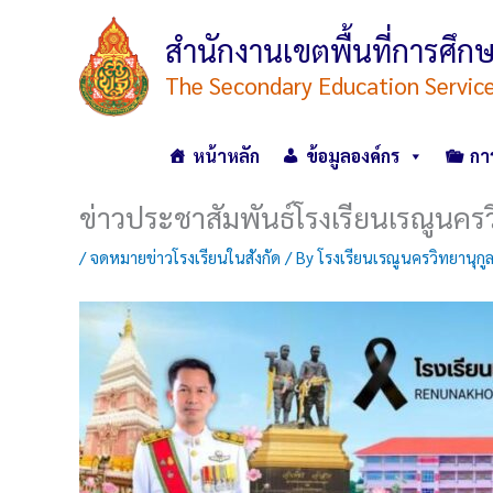
Skip
to
สำนักงานเขตพื้นที่การศ
content
The Secondary Education Servic
หน้าหลัก
ข้อมูลองค์กร
กา
ข่าวประชาสัมพันธ์โรงเรียนเรณูนครว
/
จดหมายข่าวโรงเรียนในสังกัด
/ By
โรงเรียนเรณูนครวิทยานุกู