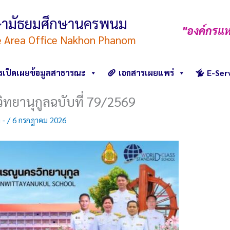
ึกษามัธยมศึกษานครพนม
"องค์กรแห
e Area Office Nakhon Phanom
รเปิดเผยข้อมูลสาธารณะ
เอกสารเผยแพร่
E-Ser
ิทยานุกูลฉบับที่ 79/2569
ล -
/
6 กรกฎาคม 2026