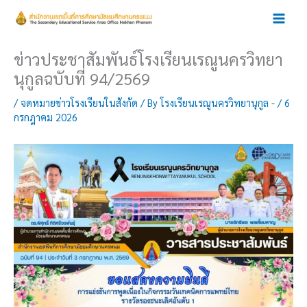
Skip
to
content
ข่าวประชาสัมพันธ์โรงเรียนเรณูนครวิทยา
นุกูลฉบับที่ 94/2569
/
จดหมายข่าวโรงเรียนในสังกัด
/ By
โรงเรียนเรณูนครวิทยานุกูล -
/
6
กรกฎาคม 2026