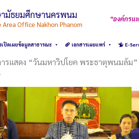
ึกษามัธยมศึกษานครพนม
"องค์กรแห
e Area Office Nakhon Phanom
รเปิดเผยข้อมูลสาธารณะ
เอกสารเผยแพร่
E-Ser
การแสดง “วันมหาวิปโยค พระธาตุพนมล้ม”
4