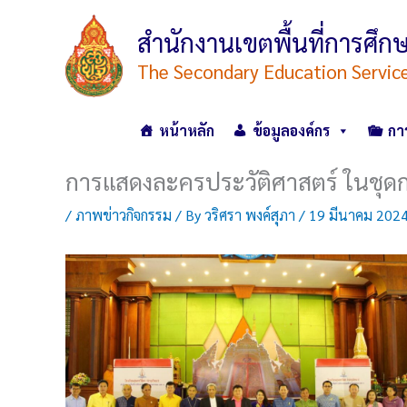
Skip
to
สำนักงานเขตพื้นที่การศ
content
The Secondary Education Servic
หน้าหลัก
ข้อมูลองค์กร
กา
การแสดงละครประวัติศาสตร์ ในชุด
/
ภาพข่าวกิจกรรม
/ By
วริศรา พงค์สุภา
/
19 มีนาคม 202