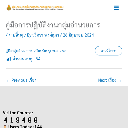
Skip
to
content
คู่มือการปฏิบัติงานกลุ่มอำนวยการ
/
งานอื่นๆ
/ By
วริศรา พงค์สุภา
/
26 มิถุนายน 2024
คู่มือกลุ่มอำนวยการ-ฉบับปรับปรุง-พ.ศ.-2568
ดาวน์โหลด
จำนวนคนดู :
54
←
Previous เรื่อง
Next เรื่อง
→
Visitor Counter
Users Today : 144