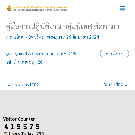
Skip
to
content
คู่มือการปฏิบัติงาน กลุ่มนิเทศ ติดตามฯ
/
งานอื่นๆ
/ By
วริศรา พงค์สุภา
/
26 มิถุนายน 2024
คู่มือกลุ่มนิเทศ-ติดตามฯ-ฉบับปรับปรุง-พ.ศ.-2568
ดาวน์โหลด
จำนวนคนดู :
26
←
Previous เรื่อง
Next เรื่อง
→
Visitor Counter
Users Today : 235