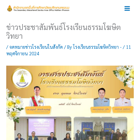
Skip
to
content
ข่าวประชาสัมพันธ์โรงเรียนธรรมโฆษิต
วิทยา
/
จดหมายข่าวโรงเรียนในสังกัด
/ By
โรงเรียนธรรมโฆษิตวิทยา -
/
11
พฤศจิกายน 2024