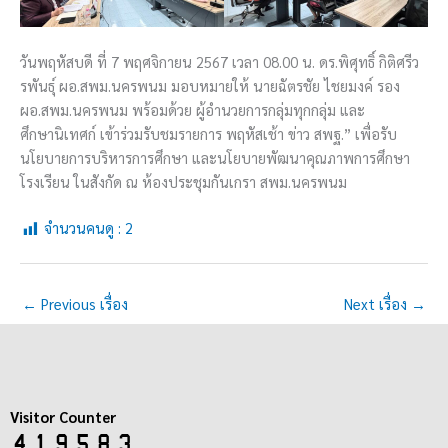
วันพฤหัสบดี ที่ 7 พฤศจิกายน 2567 เวลา 08.00 น. ดร.พิศุทธิ์ กิติศรีว
รพันธุ์ ผอ.สพม.นครพนม มอบหมายให้ นายฉัตรชัย ไชยมงค์ รอง
ผอ.สพม.นครพนม พร้อมด้วย ผู้อำนวยการกลุ่มทุกกลุ่ม และ
ศึกษานิเทศก์ เข้าร่วมรับชมรายการ พฤหัสเช้า ข่าว สพฐ.” เพื่อรับ
นโยบายการบริหารการศึกษา และนโยบายพัฒนาคุณภาพการศึกษา
โรงเรียน ในสังกัด ณ ห้องประชุมกันเกรา สพม.นครพนม
จำนวนคนดู :
2
←
Previous เรื่อง
Next เรื่อง
→
Visitor Counter