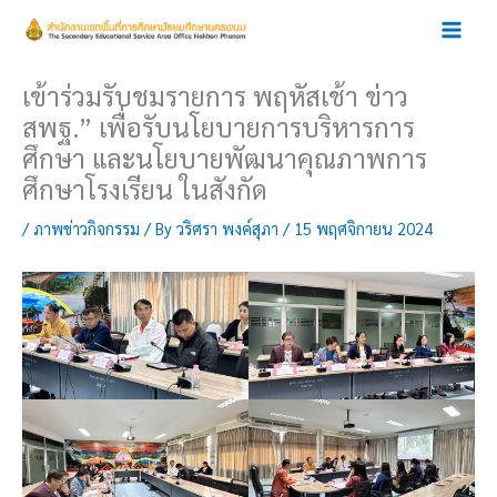
Skip
to
content
เข้าร่วมรับชมรายการ พฤหัสเช้า ข่าว
สพฐ.” เพื่อรับนโยบายการบริหารการ
ศึกษา และนโยบายพัฒนาคุณภาพการ
ศึกษาโรงเรียน ในสังกัด
/
ภาพข่าวกิจกรรม
/ By
วริศรา พงค์สุภา
/
15 พฤศจิกายน 2024