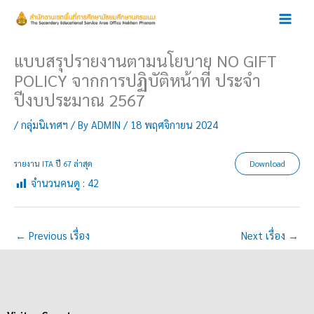
Skip
to
content
แบบสรุปรายงานตามนโยบาย NO GIFT
POLICY จากการปฏิบัติหน้าที่ ประจำ
ปีงบประมาณ 2567
/
กลุ่มนิเทศฯ
/ By
ADMIN
/
18 พฤศจิกายน 2024
รายงาน ITA ปี 67 ล่าสุด
Download
จำนวนคนดู :
42
←
Previous เรื่อง
Next เรื่อง
→