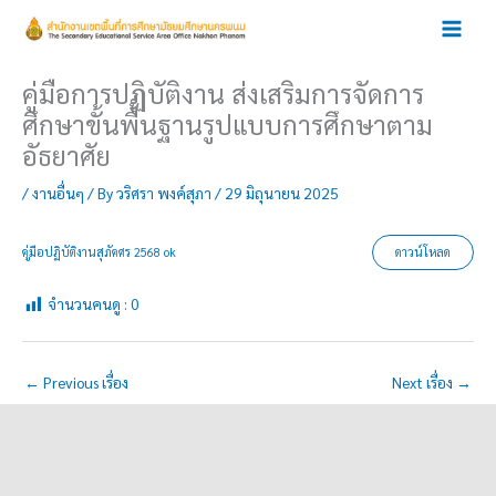
Skip
to
content
คู่มือการปฏิบัติงาน ส่งเสริมการจัดการ
ศึกษาขั้นพื้นฐานรูปแบบการศึกษาตาม
อัธยาศัย
/
งานอื่นๆ
/ By
วริศรา พงค์สุภา
/
29 มิถุนายน 2025
คู่มือปฏิบัติงานสุภัคศร 2568 ok
ดาวน์โหลด
จำนวนคนดู :
0
←
Previous เรื่อง
Next เรื่อง
→