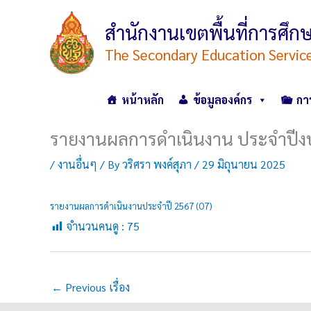
Skip
to
สำนักงานเขตพื้นที่การศ
content
The Secondary Education Servic
หน้าหลัก
ข้อมูลองค์กร
กา
รายงานผลการดำเนินงาน ประจำปี
/
งานอื่นๆ
/ By
วริศรา พงค์สุภา
/
29 มิถุนายน 2025
รายงานผลการดำเนินงานประจำปี 2567 (O7)
จำนวนคนดู :
75
←
Previous เรื่อง