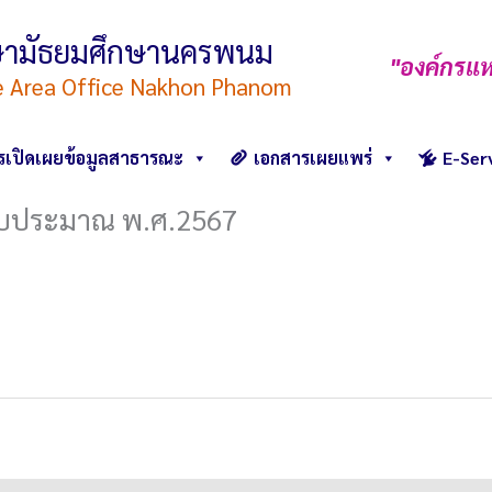
ึกษามัธยมศึกษานครพนม
"องค์กรแห
e Area Office Nakhon Phanom
รเปิดเผยข้อมูลสาธารณะ
เอกสารเผยแพร่
E-Ser
งบประมาณ พ.ศ.2567