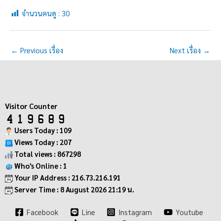
จำนวนคนดู :
30
←
Previous เรื่อง
Next เรื่อง
→
Visitor Counter
Users Today : 109
Views Today : 207
Total views : 867298
Who's Online : 1
Your IP Address : 216.73.216.191
Server Time : 8 August 2026 21:19 น.
Facebook
Line
Instagram
Youtube