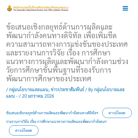
Skip
to
content
ข้อเสนอเชิงกลยุทธ์ด้านการผลิตและ
พัฒนากำลังคนทางดิจิทัล เพื่อเพิ่มขีด
ความสามารถทางการแข่งขันของประเทศ
และรายงานการวิจัย เรื่อง การศึกษา
แนวทางการผลิตและพัฒนากำลังตามช่วง
วัยการศึกษาขั้นพื้นฐานที่รองรับการ
พัฒนาการศึกษาของประเทศ
/
กลุ่มนโยบายและแผน
,
ข่าวประชาสัมพันธ์
/ By
กลุ่มนโยบายและ
แผน -
/
20 มกราคม 2026
ข้อเสนอเชิงกลยุทธ์ด้านการผลิตและพัฒนากำลังคนทางดิจิทัลฯ
ดาวน์โหลด
รายงานการวิจัย เรื่อง การศึกษาแนวทางการผลิตและพัฒนากำลังคนฯ
ดาวน์โหลด