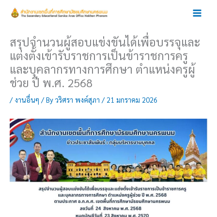
Skip
to
content
สรุปจำนวนผู้สอบแข่งขันได้เพื่อบรรจุและ
แต่งตั้งเข้ารับราชการเป็นข้าราชการครู
และบุคลากรทางการศึกษา ตำแหน่งครูผู้
ช่วย ปี พ.ศ. 2568
/
งานอื่นๆ
/ By
วริศรา พงค์สุภา
/
21 มกราคม 2026