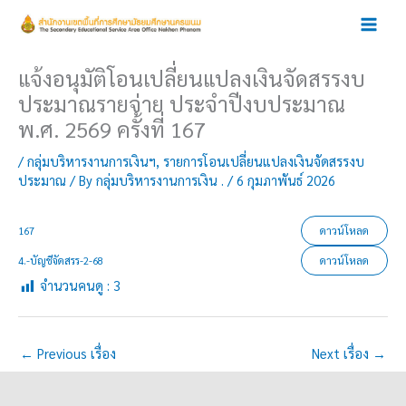
Skip
to
content
แจ้งอนุมัติโอนเปลี่ยนแปลงเงินจัดสรรงบ
ประมาณรายจ่าย ประจำปีงบประมาณ
พ.ศ. 2569 ครั้งที่ 167
/
กลุ่มบริหารงานการเงินฯ
,
รายการโอนเปลี่ยนแปลงเงินจัดสรรงบ
ประมาณ
/ By
กลุ่มบริหารงานการเงิน .
/
6 กุมภาพันธ์ 2026
167
ดาวน์โหลด
4.-บัญชีจัดสรร-2-68
ดาวน์โหลด
จำนวนคนดู :
3
←
Previous เรื่อง
Next เรื่อง
→