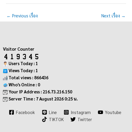
←
Previous เรื่อง
Next เรื่อง
→
Visitor Counter
Users Today : 1
Views Today : 1
Total views : 866436
Who's Online : 0
Your IP Address : 216.73.216.150
Server Time : 7 August 2026 0:25 น.
Facebook
Line
Instagram
Youtube
TIKTOK
Twitter