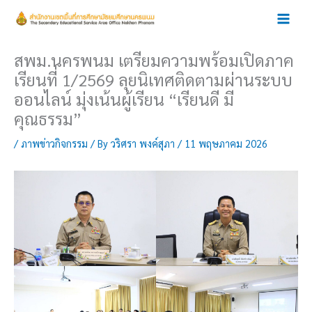
Skip
to
content
สพม.นครพนม เตรียมความพร้อมเปิดภาค
เรียนที่ 1/2569 ลุยนิเทศติดตามผ่านระบบ
ออนไลน์ มุ่งเน้นผู้เรียน “เรียนดี มี
คุณธรรม”
/
ภาพข่าวกิจกรรม
/ By
วริศรา พงค์สุภา
/
11 พฤษภาคม 2026