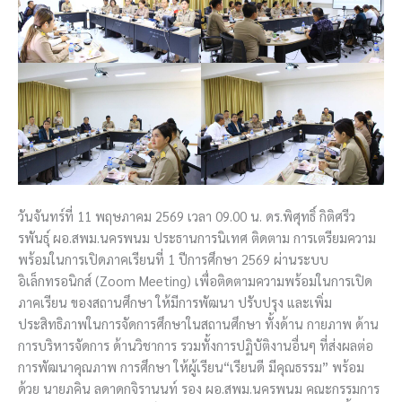
วันจันทร์ที่ 11 พฤษภาคม 2569 เวลา 09.00 น. ดร.พิศุทธิ์ กิติศรีว
รพันธ์ุ ผอ.สพม.นครพนม ประธานการนิเทศ ติดตาม การเตรียมความ
พร้อมในการเปิดภาคเรียนที่ 1 ปีการศึกษา 2569 ผ่านระบบ
อิเล็กทรอนิกส์ (Zoom Meeting) เพื่อติดตามความพร้อมในการเปิด
ภาคเรียน ของสถานศึกษา ให้มีการพัฒนา ปรับปรุง และเพิ่ม
ประสิทธิภาพในการจัดการศึกษาในสถานศึกษา ทั้งด้าน กายภาพ ด้าน
การบริหารจัดการ ด้านวิชาการ รวมทั้งการปฏิบัติงานอื่นๆ ที่ส่งผลต่อ
การพัฒนาคุณภาพ การศึกษา ให้ผู้เรียน“เรียนดี มีคุณธรรม” พร้อม
ด้วย นายภคิน ลดาดกจิรานนท์ รอง ผอ.สพม.นครพนม คณะกรรมการ