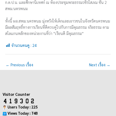
ก.ต.ป.น. และศึกษานิเทศก์ ณ ห้องประชุมพระธรรมวชิรโสภณ ชั้น 2
สพม.นครพนม
ทั้งนี้ ผอ.สพม.นครพนม มุ่งหวังให้เด็กและเยาวชนในจังหวัดนครพนม
มีผลสัมฤทธิ์ทางการเรียนที่ดีควบคู่ไปกับการมีคุณธรรม จริยธรรม ตาม
สโลแกนหลักของหน่วยงานที่ว่า “เรียนดี มีคุณธรรม”
จำนวนคนดู :
24
←
Previous เรื่อง
Next เรื่อง
→
Visitor Counter
Users Today : 225
Views Today : 748