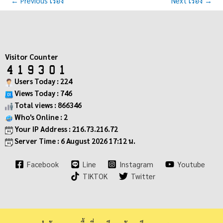
←
Previous เรื่อง
Next เรื่อง
→
Visitor Counter
Users Today : 224
Views Today : 746
Total views : 866346
Who's Online : 2
Your IP Address : 216.73.216.72
Server Time : 6 August 2026 17:12 น.
Facebook
Line
Instagram
Youtube
TIKTOK
Twitter