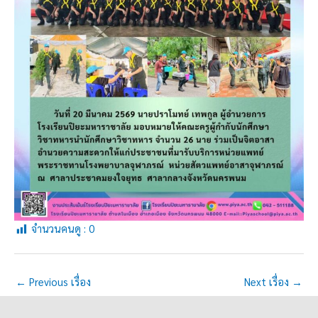
จำนวนคนดู :
0
←
Previous เรื่อง
Next เรื่อง
→