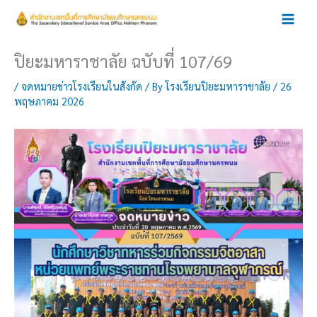
Skip
to
content
ปิยะมหาราชาลัย ฉบับที่ 107/69
/
จดหมายข่าวโรงเรียนในสังกัด
/ By
โรงเรียนปิยะมหาราชาลัย
/
26
พฤษภาคม 2026