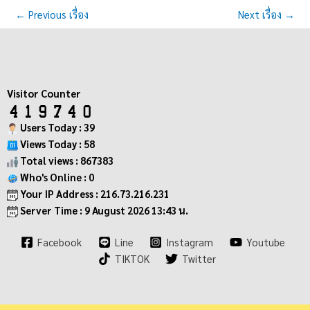
←
Previous เรื่อง
Next เรื่อง
→
Visitor Counter
Users Today : 39
Views Today : 58
Total views : 867383
Who's Online : 0
Your IP Address : 216.73.216.231
Server Time : 9 August 2026 13:43 น.
Facebook
Line
Instagram
Youtube
TIKTOK
Twitter