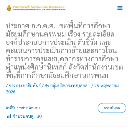
Skip
to
content
ประกาศ อ.ก.ค.ศ. เขตพื้นที่การศึกษา
มัธยมศึกษานครพนม เรื่อง รายละเอียด
องค์ประกอบการประเมิน ตัวชี้วัด และ
คะแนนการประเมินการย้ายและการโอน
ข้าราชการครูและบุคลากรทางการศึกษา
ตำแหน่งศึกษานิเทศก์ สังกัดสำนักงานเขต
พื้นที่การศึกษามัธยมศึกษานครพนม
/
ข่าวประชาสัมพันธ์
/ By
กลุ่มบริหารงานบุคคล -
/
26 พฤษภาคม
2026
ตัวชี้วัด การย้าย โอน ศน
ดาวน์โหลด
จำนวนคนดู :
30