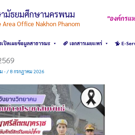
ึกษามัธยมศึกษานครพนม
"องค์กรแห
e Area Office Nakhon Phanom
รเปิดเผยข้อมูลสาธารณะ
เอกสารเผยแพร่
E-Ser
/2569
คม -
/
8 กรกฎาคม 2026