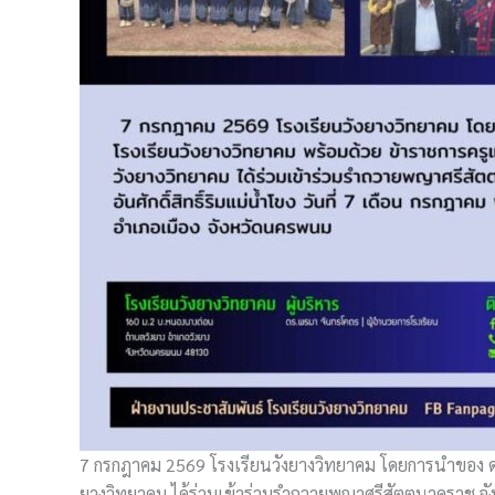
7 กรกฎาคม 2569 โรงเรียนวังยางวิทยาคม โดยการนำของ ดร
ยางวิทยาคม ได้ร่วมเข้าร่วมรำถวายพญาศรีสัตตนาคราช จัง