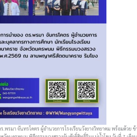
.พรมา จันทรโคตร ผู้อำนวยการโรงเรียนวังยางวิทยาคม พร้อมด้วย ข้
หวัดนครพนม พิธีกรรมบวงสรวงอันศักดิ์สิทธิ์ริมแม่น้ำโขง วันที่ 7 