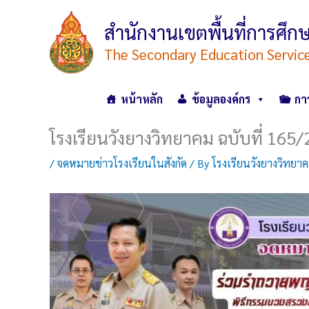
Skip
to
สำนักงานเขตพื้นที่การศ
content
The Secondary Education Servic
หน้าหลัก
ข้อมูลองค์กร
กา
โรงเรียนวังยางวิทยาคม ฉบับที่ 165
/
จดหมายข่าวโรงเรียนในสังกัด
/ By
โรงเรียนวังยางวิทยา