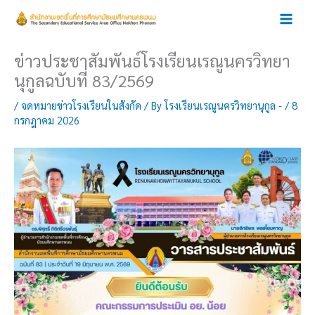
Skip
to
content
ข่าวประชาสัมพันธ์โรงเรียนเรณูนครวิทยา
นุกูลฉบับที่ 83/2569
/
จดหมายข่าวโรงเรียนในสังกัด
/ By
โรงเรียนเรณูนครวิทยานุกูล -
/
8
กรกฎาคม 2026