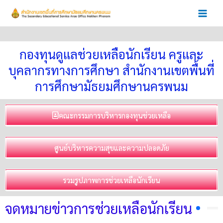
Skip
to
content
กองทุนดูแลช่วยเหลือนักเรียน ครูและ
บุคลากรทางการศึกษา สำนักงานเขตพื้นที่
การศึกษามัธยมศึกษานครพนม
คณะกรรมการบริหารกองทุนช่วยเหลือ
ศูนย์บริหารความสุขและความปลอดภัย
รวมรูปภาพการช่วยเหลือนักเรียน
จดหมายข่าวการช่วยเหลือนักเรียน