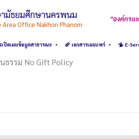
ึกษามัธยมศึกษานครพนม
"องค์กรแห
e Area Office Nakhon Phanom
รเปิดเผยข้อมูลสาธารณะ
เอกสารเผยแพร่
E-Ser
ธรรม No Gift Policy