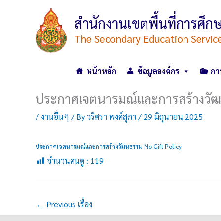
Skip
to
สำนักงานเขตพื้นที่การศ
content
The Secondary Education Servic
หน้าหลัก
ข้อมูลองค์กร
กา
ประกาศเจตนารมณ์และการสร้างวัฒน
/
งานอื่นๆ
/ By
วริศรา พงค์สุภา
/
29 มิถุนายน 2025
ประกาศเจตนารมณ์และการสร้างวัมนธรรม No Gift Policy
จำนวนคนดู :
119
←
Previous เรื่อง